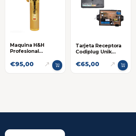
Maquina H&H
Tarjeta Receptora
Profesional
Codiplug Unik
Inalámbrica Dorada
Linea Dorada
€95,00
€65,00