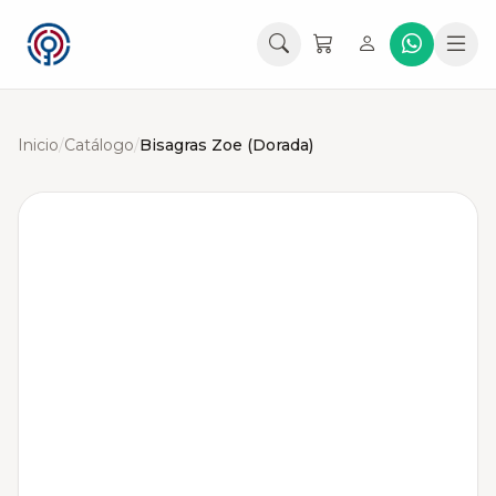
Inicio
/
Catálogo
/
Bisagras Zoe (Dorada)