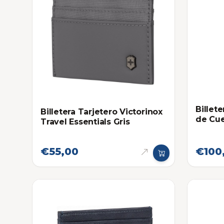
Billete
Billetera Tarjetero Victorinox
de Cu
Travel Essentials Gris
€55,00
€100