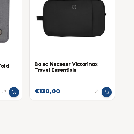
Bolso Neceser Victorinox
Fold
Travel Essentials
€130,00