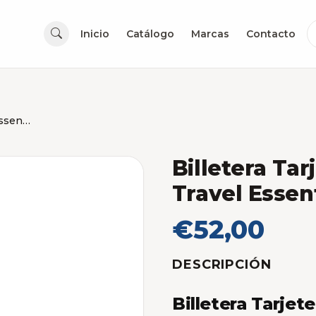
Inicio
Catálogo
Marcas
Contacto
Billetera Tarjetero Victorinox Travel Essentials Negro
Billetera Tar
Travel Essen
€52,00
DESCRIPCIÓN
Billetera Tarjet