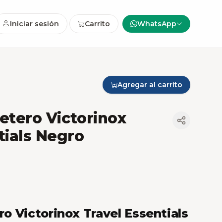
Iniciar sesión
Carrito
WhatsApp
Agregar al carrito
jetero Victorinox
tials Negro
ero Victorinox Travel Essentials