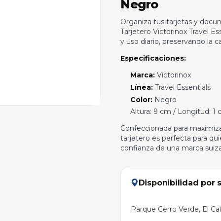
Negro
Organiza tus tarjetas y docu
Tarjetero Victorinox Travel Es
y uso diario, preservando la c
Especificaciones:
Marca:
Victorinox
Línea:
Travel Essentials
Color:
Negro
Altura: 9 cm / Longitud: 1
Confeccionada para maximizar l
tarjetero es perfecta para qui
confianza de una marca suiz
Disponibilidad por 
Parque Cerro Verde, El Caf