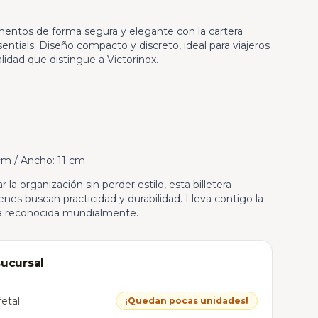
mentos de forma segura y elegante con la cartera
sentials. Diseño compacto y discreto, ideal para viajeros
alidad que distingue a Victorinox.
 cm / Ancho: 11 cm
a organización sin perder estilo, esta billetera
enes buscan practicidad y durabilidad. Lleva contigo la
a reconocida mundialmente.
sucursal
etal
¡Quedan pocas unidades!