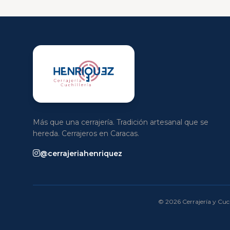
Más que una cerrajería. Tradición artesanal que se
hereda. Cerrajeros en Caracas.
@cerrajeriahenriquez
© 2026 Cerrajería y Cuch