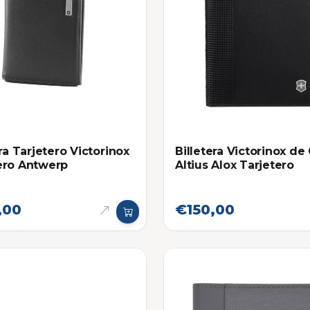
ra Tarjetero Victorinox
Billetera Victorinox de
ero Antwerp
Altius Alox Tarjetero
,00
€150,00