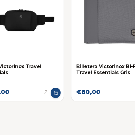
Victorinox Travel
Billetera Victorinox Bi-
ials
Travel Essentials Gris
,00
€80,00