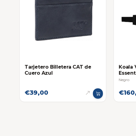
Tarjetero Billetera CAT de
Koala 
Cuero Azul
Essent
Negro
€39,00
€160