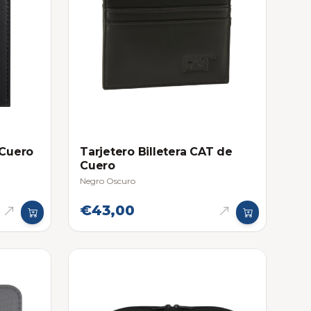
 Cuero
Tarjetero Billetera CAT de
Cuero
Negro Oscuro
€43,00