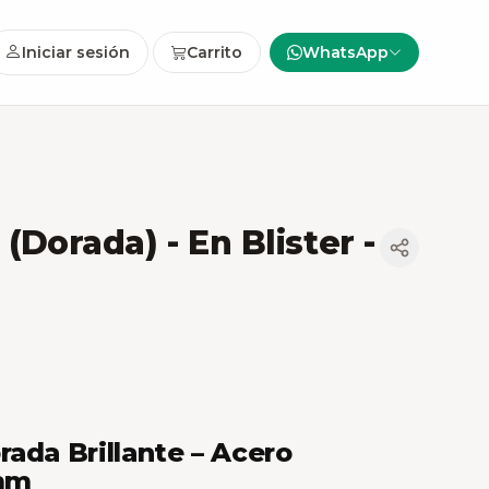
Iniciar sesión
Carrito
WhatsApp
 (Dorada)
- En Blister -
ada Brillante – Acero
 mm