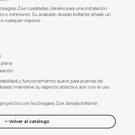
isagras Zoe cuadradas, ideales para una instalación
es o exteriores. Su acabado dorado brillante añade un
a cualquier espacio.
e
 plana
alación
rabilidad y funcionamiento suave para puertas de
orado mantiene su aspecto atractivo aún con el uso
s proyectos con las bisagras Zoe dorada brillante.
Volver al catálogo