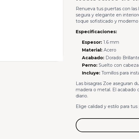
Renueva tus puertas con las b
segura y elegante en interior
toque sofisticado y moderno 
Especificaciones:
Espesor:
1.6 mm
Material:
Acero
Acabado:
Dorado Brillant
Perno:
Suelto con cabeza
Incluye:
Tornillos para inst
Las bisagras Zoe aseguran du
madera o metal. El acabado d
diario.
Elige calidad y estilo para tu