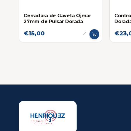
Cerradura de Gaveta Ojmar
Contro
27mm de Pulsar Dorada
Dorad
€15,00
€23,