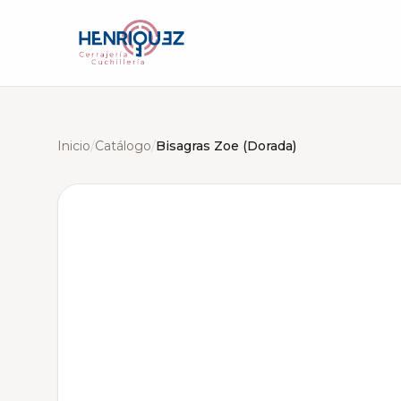
Inicio
/
Catálogo
/
Bisagras Zoe (Dorada)