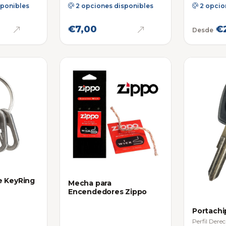
sponibles
2 opciones disponibles
2 opcio
€7,00
€2
Desde
ze KeyRing
Mecha para
Encendedores Zippo
Portachi
Perfil Dere