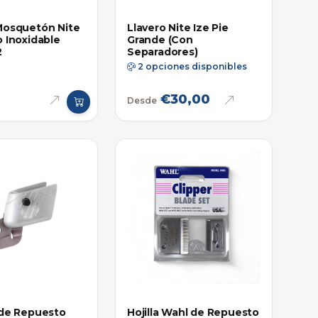
Mosquetón Nite
Llavero Nite Ize Pie
o Inoxidable
Grande (Con
2
Separadores)
2 opciones disponibles
€30,00
Desde
 de Repuesto
Hojilla Wahl de Repuesto