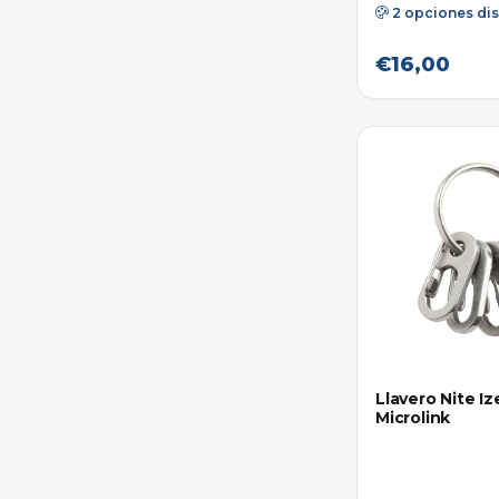
2 opciones di
€16,00
Llavero Nite I
Microlink