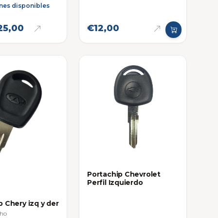
nes disponibles
5,00
€12,00
Portachip Chevrolet
Perfil Izquierdo
p Chery izq y der
cho